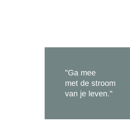
"Ga mee
met de stroom
van je leven."